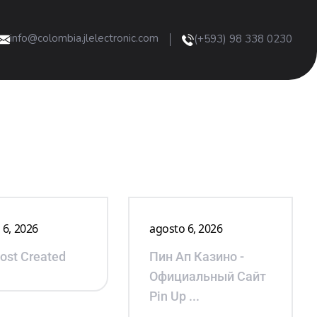
info@colombia.jlelectronic.com
(+593) 98 338 0230
 6, 2026
agosto 6, 2026
Post Created
Пин Ап Казино -
Официальный Сайт
Pin Up ...