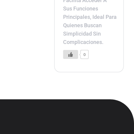
Facilita Acceder A
Sus Funciones
Principales, Ideal Para
Quienes Buscan
Simplicidad Sin
Complicaciones.
0