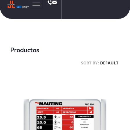
JL
Electronic
Productos
SORT BY:
DEFAULT