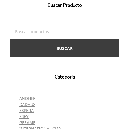
Buscar Producto
BUSCAR
Categoría
ANDHER
DADAUX
ESPERA
FREY
GESAME
INTERNATIONAL CLIP