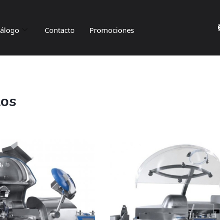
tálogo
Contacto
Promociones
tos