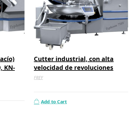
acío)
Cutter industrial, con alta
, KN-
velocidad de revoluciones
FREY
Add to Cart