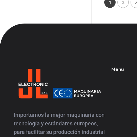
1
2
Menu
JL
Electronic
Importamos la mejor maquinaria con
tecnología y estándares europeos,
para facilitar su producción industrial