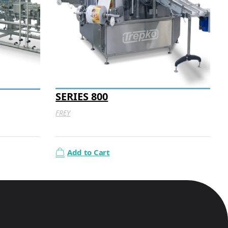
SERIES 800
FREY
Add to Cart