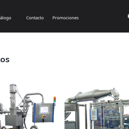
tálogo
Contacto
Promociones
tos