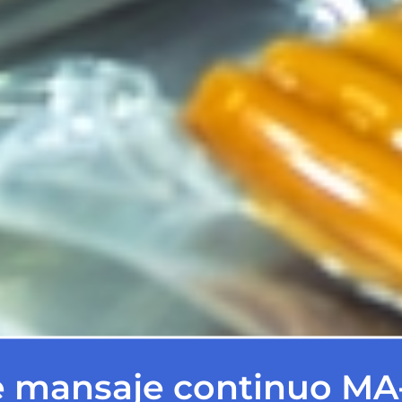
 mansaje continuo MA