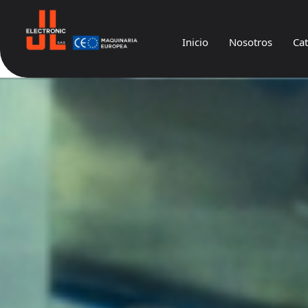
Inicio
Nosotros
Ca
JL
Electronic