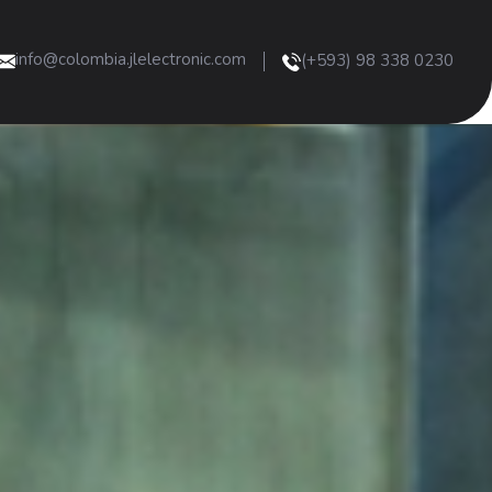
info@colombia.jlelectronic.com
(+593) 98 338 0230