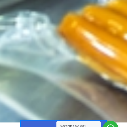
Nececitas ayuda?