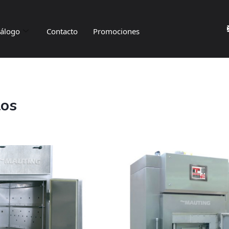
tálogo
Contacto
Promociones
tos