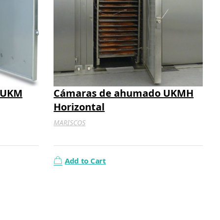
 UKM
Cámaras de ahumado UKMH
Horizontal
MARISCOS
Add to Cart