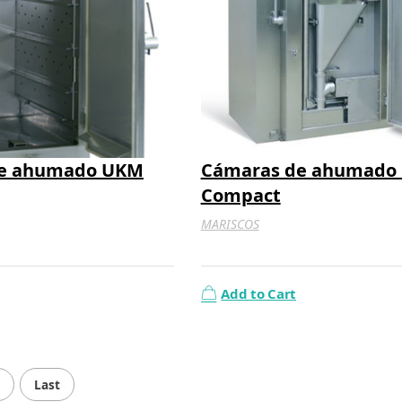
de ahumado UKM
Cámaras de ahumado
Compact
MARISCOS
Add to Cart
Last