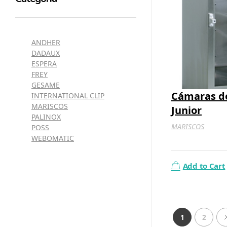
ANDHER
DADAUX
ESPERA
FREY
GESAME
Cámaras 
INTERNATIONAL CLIP
MARISCOS
Junior
PALINOX
MARISCOS
POSS
WEBOMATIC
Add to Cart
1
2